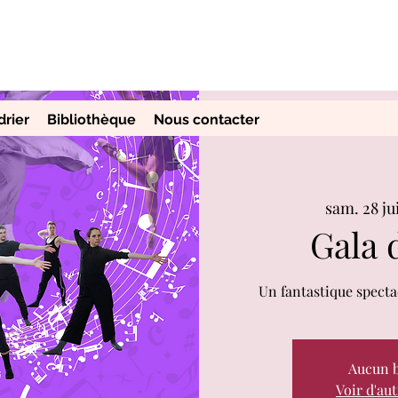
drier
Bibliothèque
Nous contacter
sam. 28 ju
Gala 
Un fantastique specta
Aucun b
Voir d'au