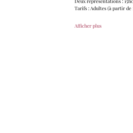
Deux représentations : 15h
Tarifs : Adultes (à partir de 
Afficher plus