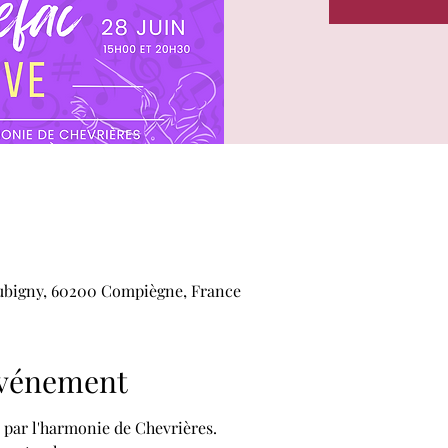
ubigny, 60200 Compiègne, France
'événement
par l'harmonie de Chevrières.