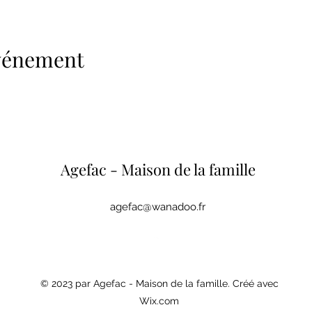
événement
Agefac - Maison de la famille
agefac@wanadoo.fr
© 2023 par Agefac - Maison de la famille. Créé avec
Wix.com