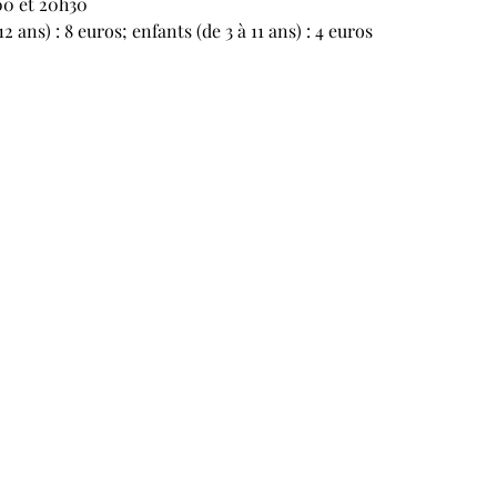
00 et 20h30
12 ans) : 8 euros; enfants (de 3 à 11 ans) : 4 euros