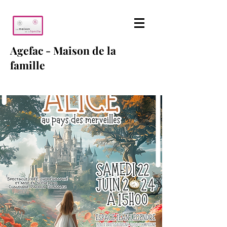
Agefac - Maison de la
famille