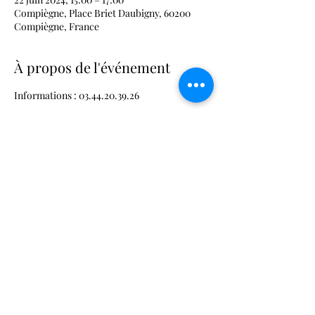
Compiègne, Place Briet Daubigny, 60200
Compiègne, France
À propos de l'événement
Informations : 03.44.20.39.26
Partager cet événement
Agefac - Maison de la famille
agefac@wanadoo.fr