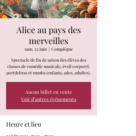
Alice au pays des
merveilles
sam. 22 juin
  |  
Compiègne
Spectacle de fin de saison des élèves des
classes de comédie musicale, éveil corporel,
portdebras et zumba (enfants, ados, adultes).
Aucun billet en vente
Voir d'autres événements
Heure et lieu
22 juin 2024, 15:00 – 17:00